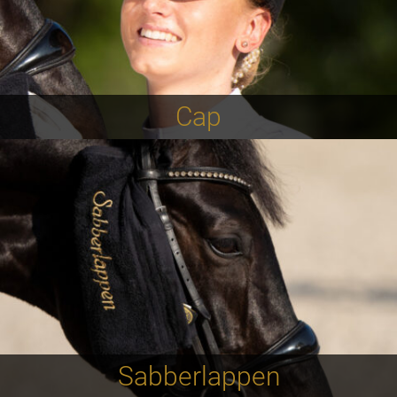
Cap
Sabberlappen