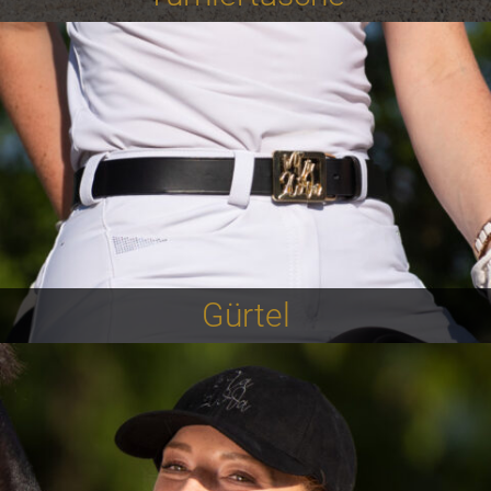
Gürtel