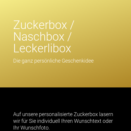
Zuckerbox /
Naschbox /
Leckerlibox
Die ganz persönliche Geschenkidee
Auf unsere personalisierte Zuckerbox lasern
wir für Sie individuell Ihren Wunschtext oder
Ihr Wunschfoto.