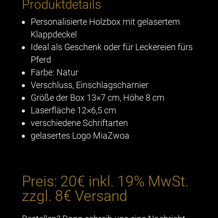
Produktdetails
Personalisierte Holzbox mit gelasertem
Klappdeckel
Ideal als Geschenk oder für Leckereien fürs
Pferd
Farbe: Natur
Verschluss, Einschlagscharnier
Größe der Box 13×7 cm, Höhe 8 cm
Laserfläche 12×6,5 cm
verschiedene Schriftarten
gelasertes Logo MiaZwoa
Preis: 20€ inkl. 19% MwSt.
zzgl. 8€ Versand